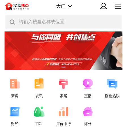
天门
请输入楼盘名称或位置
新房
资讯
家居
直播
楼盘热议
财经
百科
房价排行
海外