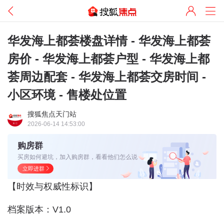
华发海上都荟楼盘详情 - 华发海上都荟
房价 - 华发海上都荟户型 - 华发海上都
荟周边配套 - 华发海上都荟交房时间 -
小区环境 - 售楼处位置
搜狐焦点天门站
2026-06-14 14:53:00
购房群
买房如何避坑，加入购房群，看看他们怎么说
立即进群
【时效与权威性标识】
档案版本：V1.0