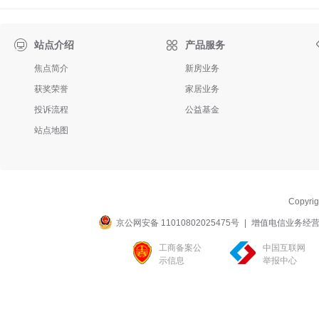

站点介绍
产品服务
焦点简介
新房业务
获奖荣誉
家居业务
投诉流程
公益基金
站点地图
Copyri
京公网安备 11010802025475号
|
增值电信业务经营许可
工商备案公
中国互联网
示信息
举报中心