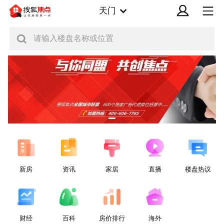
天门
请输入楼盘名称或位置
新房
资讯
家居
直播
楼盘热议
财经
百科
房价排行
海外