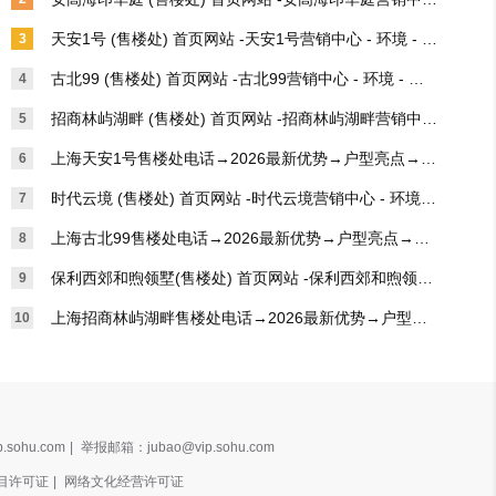
网站-周边配套→项目概况
- 环境 - 户型 - 价格 - 地址 - 楼盘详情 - 电话 - 交房时间 - 
天安1号 (售楼处) 首页网站 -天安1号营销中心 - 环境 - 户
3
配套 - 电话 -周边-得房率
型 - 价格 - 地址 - 楼盘详情 - 电话 - 交房时间 - 配套 - 电
古北99 (售楼处) 首页网站 -古北99营销中心 - 环境 - 户
4
话 -周边-得房率
型 - 价格 - 地址 - 楼盘详情 - 电话 - 交房时间 - 配套 - 电
招商林屿湖畔 (售楼处) 首页网站 -招商林屿湖畔营销中心 
5
话 -周边-得房率
- 环境 - 户型 - 价格 - 地址 - 楼盘详情 - 电话 - 交房时间 - 
上海天安1号售楼处电话→2026最新优势→户型亮点→产
6
配套 - 电话 -周边-得房率
品特色→项目概况@-上海（天安1号）首页网站-周边配
时代云境 (售楼处) 首页网站 -时代云境营销中心 - 环境 -
7
套→项目概况
 户型 - 价格 - 地址 - 楼盘详情 - 电话 - 交房时间 - 配套 -
上海古北99售楼处电话→2026最新优势→户型亮点→产
8
 电话 -周边-得房率
品特色→项目概况@-上海（古北99）首页网站-周边配套
保利西郊和煦领墅(售楼处) 首页网站 -保利西郊和煦领墅
9
→项目概况
营销中心 - 环境 - 户型 - 价格 - 地址 - 楼盘详情 - 电话 -
上海招商林屿湖畔售楼处电话→2026最新优势→户型亮
10
 交房时间 - 配套 - 电话 -周边-得房率
点→产品特色→项目概况@-上海（招商林屿湖畔）首页
网站-周边配套→项目概况
.sohu.com
|
举报邮箱：jubao@vip.sohu.com
目许可证
|
网络文化经营许可证