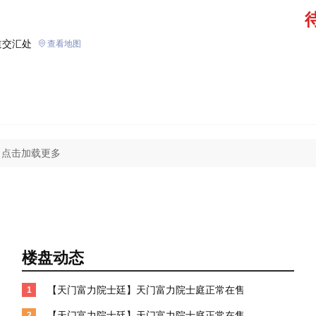
道交汇处
查看地图
点击加载更多
楼盘动态
【天门富力院士廷】天门富力院士庭正常在售
1
【天门富力院士廷】天门富力院士庭正常在售
2