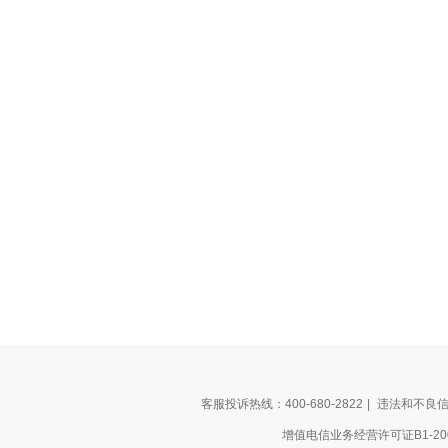
客服投诉热线：400-680-2822
|
违法和不良信息
增值电信业务经营许可证B1-200