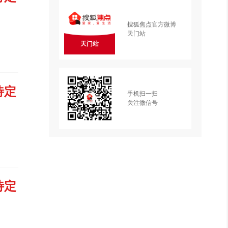
搜狐焦点官方微博
天门站
天门站
待定
手机扫一扫
关注微信号
待定