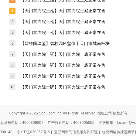
【天门富力院士廷】天门富力院士庭正常在售
3
【天门富力院士廷】天门富力院士庭正常在售
4
【天门富力院士廷】天门富力院士庭正常在售
5
【碧桂园玖玺】碧桂园玖玺位于天门市城南板块
6
【天门富力院士廷】天门富力院士庭正常在售
7
【天门富力院士廷】天门富力院士庭正常在售
8
【天门富力院士廷】天门富力院士庭正常在售
9
【天门富力院士廷】天门富力院士庭正常在售
10
Copyright © 2026 Sohu.com Inc. All Rights Reserved. 搜狐公司 版权所有
举报电话：4006809007
|
广告投诉电话：4008905505
|
客服邮箱：focuskf@vip
90148
|
京ICP证030367号-5
|
互联网新闻信息服务许可证
|
信息网络传播视听节