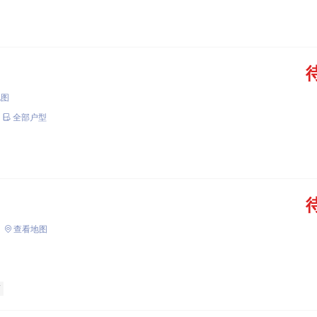
地图
全部户型
查看地图
商