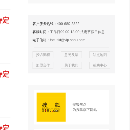
待定
客户服务热线
：400-680-2822
客服时间
：工作日09:00-18:00 法定节假日休息
电子信箱
：focuskf@vip.sohu.com
投诉流程
意见反馈
站点地图
加盟合作
关于我们
帮助中心
待定
搜狐焦点
为搜狐旗下网站
待定