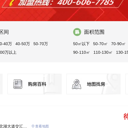
区间
面积范围
0-40万
40-50万
50-70万
50㎡以下
50-70㎡
70-90㎡
100万以上
90-110㎡
110-130㎡
130-1
150㎡以上
北湖大道交汇
查看地图