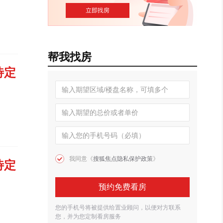
帮我找房
待定
我同意《
搜狐焦点隐私保护政策
》
待定
预约免费看房
您的手机号将被提供给置业顾问，以便对方联系
您，并为您定制看房服务