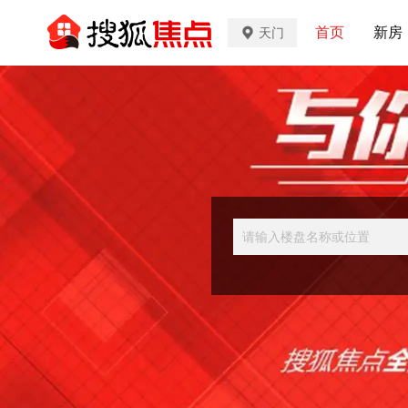
首页
新房
天门