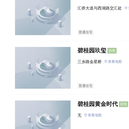
汇侨大道与西湖路交汇处
普通住宅
碧桂园玖玺
待售
三乡路金星桥
查看地图
普通住宅
碧桂园黄金时代
待售
无
查看地图