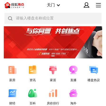
天门
请输入楼盘名称或位置
新房
资讯
家居
直播
楼盘热议
财经
百科
房价排行
海外