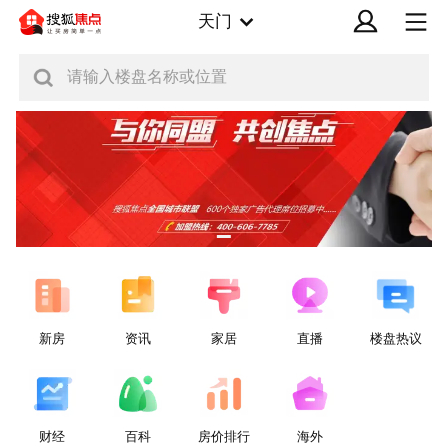
天门
请输入楼盘名称或位置
新房
资讯
家居
直播
楼盘热议
财经
百科
房价排行
海外