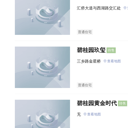
汇侨大道与西湖路交汇处
普通住宅
碧桂园玖玺
待售
三乡路金星桥
查看地图
普通住宅
碧桂园黄金时代
待售
无
查看地图