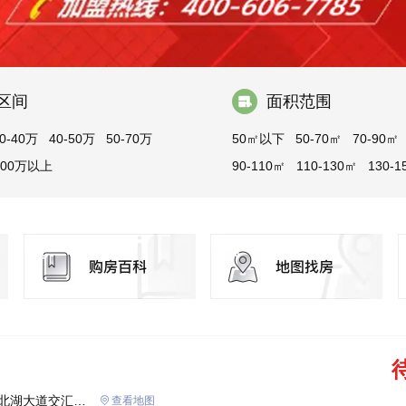
区间
面积范围
0-40万
40-50万
50-70万
50㎡以下
50-70㎡
70-90㎡
100万以上
90-110㎡
110-130㎡
130-1
150㎡以上
北湖大道交汇
查看地图