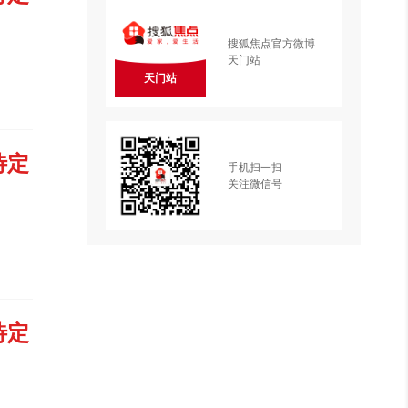
搜狐焦点官方微博
天门站
天门站
待定
手机扫一扫
关注微信号
待定