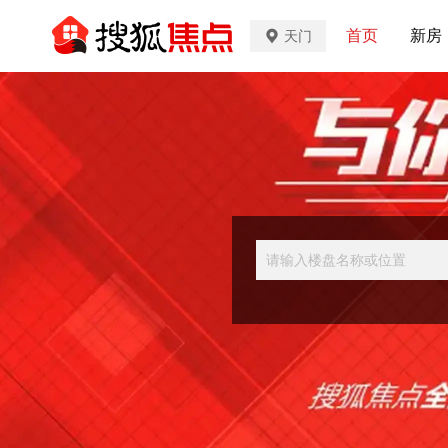
首页
新房
天门