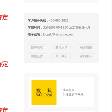
待定
客户服务热线
：400-680-2822
客服时间
：工作日09:00-18:00 法定节假日休息
电子信箱
：focuskf@vip.sohu.com
投诉流程
意见反馈
站点地图
加盟合作
关于我们
帮助中心
待定
搜狐焦点
为搜狐旗下网站
待定