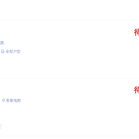
地图
全部户型
查看地图
商