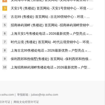
网站-周边配套→项目概况
- 环境 - 户型 - 价格 - 地址 - 楼盘详情 - 电话 - 交房时间 - 
天安1号 (售楼处) 首页网站 -天安1号营销中心 - 环境 - 户
3
配套 - 电话 -周边-得房率
型 - 价格 - 地址 - 楼盘详情 - 电话 - 交房时间 - 配套 - 电
古北99 (售楼处) 首页网站 -古北99营销中心 - 环境 - 户
4
话 -周边-得房率
型 - 价格 - 地址 - 楼盘详情 - 电话 - 交房时间 - 配套 - 电
招商林屿湖畔 (售楼处) 首页网站 -招商林屿湖畔营销中心 
5
话 -周边-得房率
- 环境 - 户型 - 价格 - 地址 - 楼盘详情 - 电话 - 交房时间 - 
上海天安1号售楼处电话→2026最新优势→户型亮点→产
6
配套 - 电话 -周边-得房率
品特色→项目概况@-上海（天安1号）首页网站-周边配
时代云境 (售楼处) 首页网站 -时代云境营销中心 - 环境 -
7
套→项目概况
 户型 - 价格 - 地址 - 楼盘详情 - 电话 - 交房时间 - 配套 -
上海古北99售楼处电话→2026最新优势→户型亮点→产
8
 电话 -周边-得房率
品特色→项目概况@-上海（古北99）首页网站-周边配套
保利西郊和煦领墅(售楼处) 首页网站 -保利西郊和煦领墅
9
→项目概况
营销中心 - 环境 - 户型 - 价格 - 地址 - 楼盘详情 - 电话 -
上海招商林屿湖畔售楼处电话→2026最新优势→户型亮
10
 交房时间 - 配套 - 电话 -周边-得房率
点→产品特色→项目概况@-上海（招商林屿湖畔）首页
网站-周边配套→项目概况
.sohu.com
|
举报邮箱：jubao@vip.sohu.com
目许可证
|
网络文化经营许可证