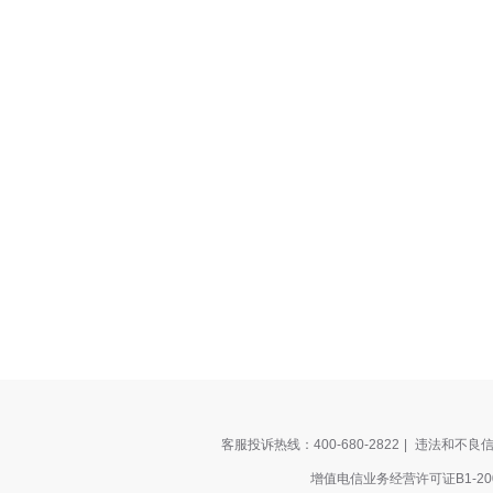
客服投诉热线：400-680-2822
|
违法和不良信息
增值电信业务经营许可证B1-200