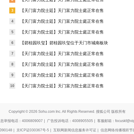
【天门富力院士廷】天门富力院士庭正常在售
3
【天门富力院士廷】天门富力院士庭正常在售
4
【天门富力院士廷】天门富力院士庭正常在售
5
【碧桂园玖玺】碧桂园玖玺位于天门市城南板块
6
【天门富力院士廷】天门富力院士庭正常在售
7
【天门富力院士廷】天门富力院士庭正常在售
8
【天门富力院士廷】天门富力院士庭正常在售
9
【天门富力院士廷】天门富力院士庭正常在售
10
Copyright © 2026 Sohu.com Inc. All Rights Reserved. 搜狐公司 版权所有
举报电话：4006809007
|
广告投诉电话：4008905505
|
客服邮箱：focuskf@vip
90148
|
京ICP证030367号-5
|
互联网新闻信息服务许可证
|
信息网络传播视听节