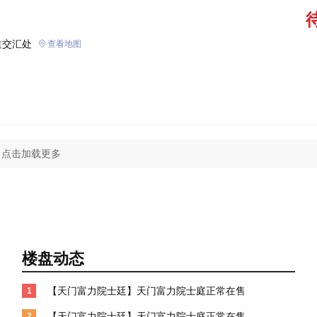
道交汇处
查看地图
点击加载更多
楼盘动态
【天门富力院士廷】天门富力院士庭正常在售
1
【天门富力院士廷】天门富力院士庭正常在售
2