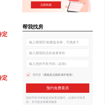
帮我找房
待定
我同意《
搜狐焦点隐私保护政策
》
待定
预约免费看房
您的手机号将被提供给置业顾问，以便对方联系
您，并为您定制看房服务