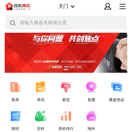
天门
请输入楼盘名称或位置
新房
资讯
家居
直播
楼盘热议
财经
百科
房价排行
海外