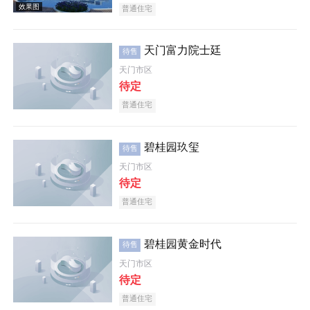
普通住宅
天门富力院士廷
待售
天门市区
待定
普通住宅
效果图
碧桂园玖玺
待售
天门市区
待定
普通住宅
碧桂园黄金时代
待售
效果图
天门市区
待定
普通住宅